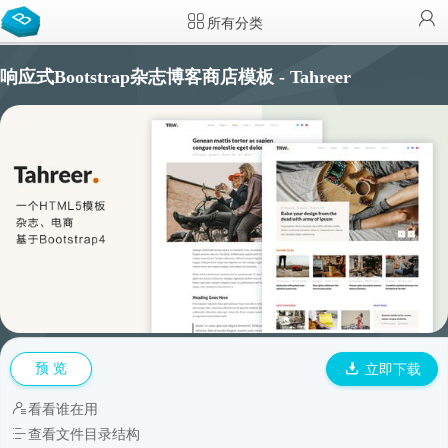
所有分类
响应式Bootstrap杂志博客商店模板 - Tahreer
预 览
立即下载
看看谁在用
查看文件目录结构