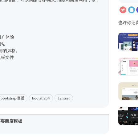
Html模板
，可以创建博客/杂志/报纸和商店网站，基于
也许你还
用户体验
网站
不同的风格。
模板
文件
bootstrap模板
bootstrap4
Tahreer
志博客商店模板