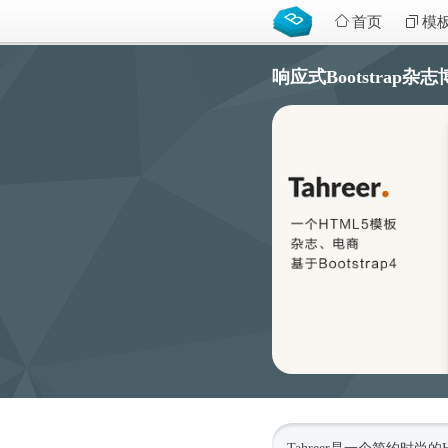
首页
模
响应式Bootstrap杂志博