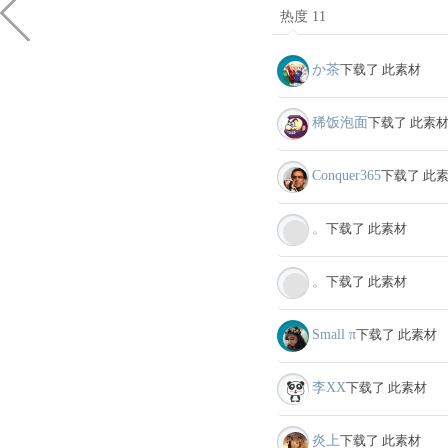
热度 11
か茶
下载了 此素材
稀饭泡面
下载了 此素
Conquer365
下载了 此
。
下载了 此素材
。
下载了 此素材
Small π
下载了 此素材
李XX
下载了 此素材
炎上
下载了 此素材