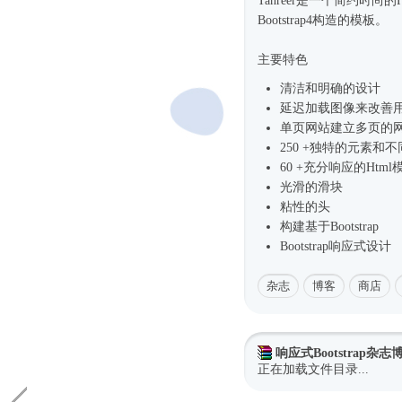
Tahreer是一个简约
时尚
的
Bootstrap4
构造的模板。
主要特色
清洁和明确的设计
延迟加载图像来改善
单页网站建立多页的
250 +独特的元素和
60 +充分响应的
Html
光滑的滑块
粘性的头
构建基于Bootstrap
Bootstrap
响应式
设计
杂志
博客
商店
响应式Bootstrap杂
正在加载文件目录...