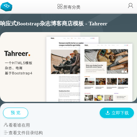
所有分类
响应式Bootstrap杂志博客商店模板 - Tahreer
预 览
立即下载
看看谁在用
查看文件目录结构