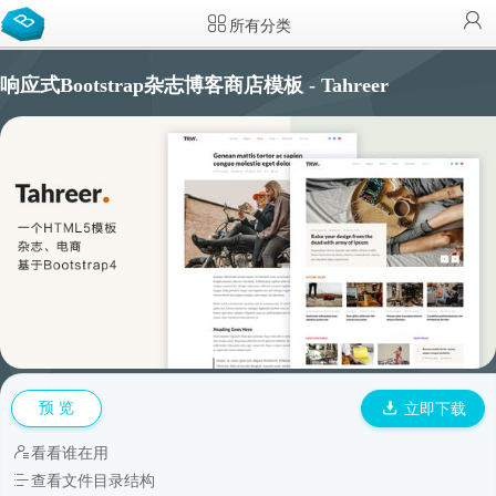
所有分类
响应式Bootstrap杂志博客商店模板 - Tahreer
预 览
立即下载
看看谁在用
查看文件目录结构